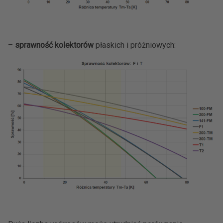
–
sprawność kolektorów
płaskich i próżniowych: