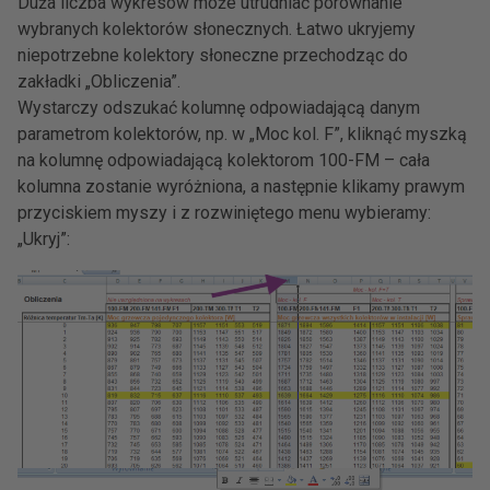
Duża liczba wykresów może utrudniać porównanie
wybranych kolektorów słonecznych. Łatwo ukryjemy
niepotrzebne kolektory słoneczne przechodząc do
zakładki „Obliczenia”.
Wystarczy odszukać kolumnę odpowiadającą danym
parametrom kolektorów, np. w „Moc kol. F”, kliknąć myszką
na kolumnę odpowiadającą kolektorom 100-FM – cała
kolumna zostanie wyróżniona, a następnie klikamy prawym
przyciskiem myszy i z rozwiniętego menu wybieramy:
„Ukryj”: