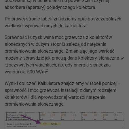
podawane są w odniesieniu do powierzchni czynnej
absorbera (apertury) pojedynczego kolektora.
Po prawej stronie tabeli znajdziemy opis poszczególnych
wielkości wprowadzanych do kalkulatora.
Sprawność i uzyskiwana moc grzewcza z kolektorów
słonecznych w dużym stopniu zależą od natężenia
promieniowania słonecznego. Zmieniając jego wartość
możemy sprawdzić jak pracują dane kolektory słoneczne w
rzeczywistych warunkach, np. gdy energia słoneczna
2
wynosi ok. 500 W/m
.
Wyniki obliczeń Kalkulatora znajdziemy w tabeli poniżej –
sprawność i moc grzewcza instalacji z danym rodzajem
kolektorów i dla wprowadzonej wartości natężenia
promieniowania słonecznego.