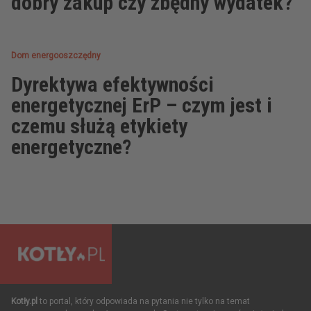
dobry zakup czy zbędny wydatek?
Dom energooszczędny
Dyrektywa efektywności
energetycznej ErP – czym jest i
czemu służą etykiety
energetyczne?
Kotły.pl
to portal, który odpowiada na pytania nie tylko na temat